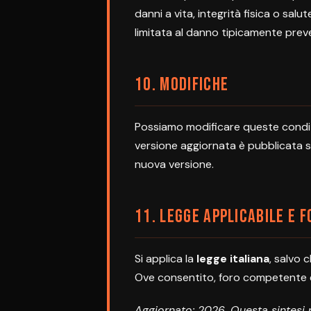
danni a vita, integrità fisica o salu
limitata al danno tipicamente preve
10. MODIFICHE
Possiamo modificare queste condizi
versione aggiornata è pubblicata s
nuova versione.
11. LEGGE APPLICABILE E 
Si applica la
legge italiana
, salvo 
Ove consentito, foro competente è
Aggiornato: 2026. Questa sintesi no