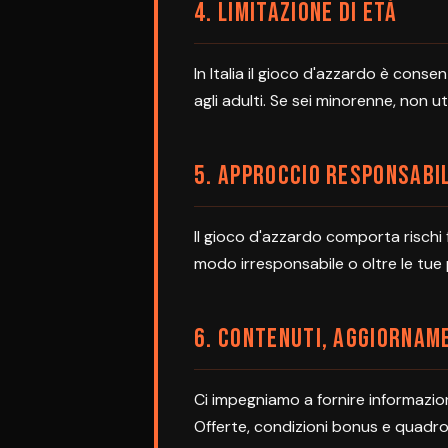
4. LIMITAZIONE DI ETÀ
In Italia il gioco d'azzardo è cons
agli adulti. Se sei minorenne, non u
5. APPROCCIO RESPONSABIL
Il gioco d'azzardo comporta rischi f
modo irresponsabile o oltre le tue 
6. CONTENUTI, AGGIORNAME
Ci impegniamo a fornire informazio
Offerte, condizioni bonus e quadr