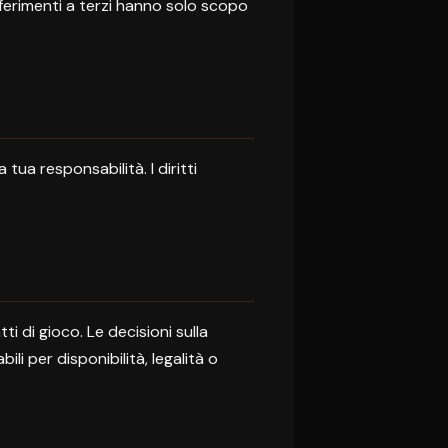
ferimenti a terzi hanno solo scopo
la tua responsabilità. I diritti
ti di gioco. Le decisioni sulla
i per disponibilità, legalità o