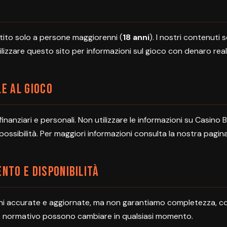
entito solo a persone maggiorenni (
18 anni
). I nostri contenuti 
tilizzare questo sito per informazioni sul gioco con denaro real
E AL GIOCO
inanziari e personali. Non utilizzare le informazioni su Casino B
possibilità. Per maggiori informazioni consulta la nostra pagin
NTO E DISPONIBILITÀ
ni accurate e aggiornate, ma non garantiamo completezza, cor
o normativo possono cambiare in qualsiasi momento.