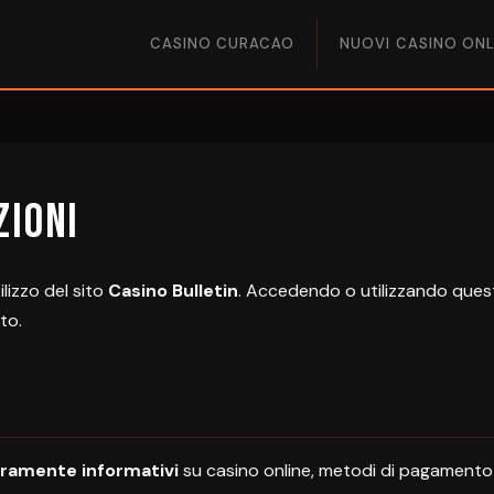
CASINO CURACAO
NUOVI CASINO ONL
ZIONI
ilizzo del sito
Casino Bulletin
. Accedendo o utilizzando quest
ito.
ramente informativi
su casino online, metodi di pagamento e