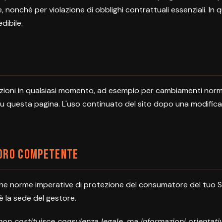
te, nonché per violazione di obblighi contrattuali essenziali. In 
dibile.
oni in qualsiasi momento, ad esempio per cambiamenti normati
u questa pagina. L'uso continuato del sito dopo una modifica
FORO COMPETENTE
che norme imperative di protezione del consumatore del tuo S
 la sede del gestore.
n costituisce consulenza legale, ma informazioni orientative 