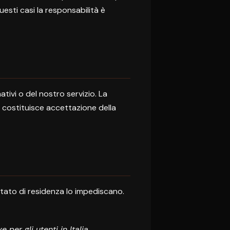
questi casi la responsabilità è
vi o del nostro servizio. La
 costituisce accettazione della
tato di residenza lo impediscano.
per gli utenti in Italia.