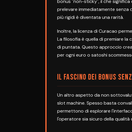
bonus "non-sticky", il che significa 
prelevare immediatamente senza do
più rigidi è diventata una rarità.
Inoltre, la licenza di Curacao perm
La filosofia è quella di premiare la 
di puntata. Questo approccio crea 
per ogni euro o satoshi scommesso 
IL FASCINO DEI BONUS SEN
Un altro aspetto da non sottovalu
slot machine. Spesso basta convalida
permettono di esplorare l'interfacc
l'operatore sia sicuro della qualità