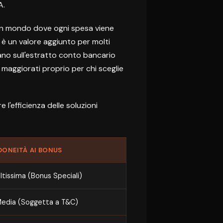
A.
n un mondo dove ogni spesa viene
 è un valore aggiunto per molti
no sull'estratto conto bancario
s maggiorati proprio per chi sceglie
'efficienza delle soluzioni
DONEITÀ AI BONUS
ltissima (Bonus Speciali)
edia (Soggetta a T&C)