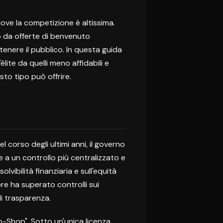
dove la competizione è altissima.
o da offerte di benvenuto
tenere il pubblico. In questa guida
ite da quelli meno affidabili e
sto tipo può offrire.
corso degli ultimi anni, il governo
 a un controllo più centralizzato e
ibilità finanziaria e sull'equità
ore ha superato controlli sui
di trasparenza.
-Shop". Sotto un'unica licenza,