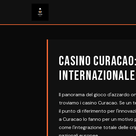
CASINO CURACAO
INTERNAZIONALE
Il panorama del gioco d'azzardo onl
troviamo i casino Curacao. Se un t
il punto di riferimento per l'innova
a Curacao lo fanno per un motivo pr
come l'integrazione totale delle cr
nazionali europee.