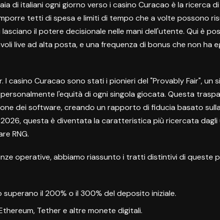
aia di italiani ogni giorno verso i casino Curacao è la ricerca d
 imporre tetti di spesa e limiti di tempo che a volte possono ri
i lasciano il potere decisionale nelle mani dell'utente. Qui è po
i tavoli live ad alta posta, e una frequenza di bonus che non h
r. I casino Curacao sono stati i pionieri del "Provably Fair", u
e personalmente l'equità di ogni singola giocata. Questa trasp
one dei software, creando un rapporto di fiducia basato sulla
 2026, questa è diventata la caratteristica più ricercata dagl
ware RNG.
renze operative, abbiamo riassunto i tratti distintivi di queste
superano il 200% o il 300% del deposito iniziale.
Ethereum, Tether e altre monete digitali.