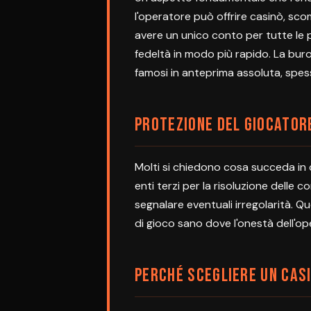
l'operatore può offrire casinò, sco
avere un unico conto per tutte le 
fedeltà in modo più rapido. La burocr
famosi in anteprima assoluta, spesso
PROTEZIONE DEL GIOCATORE
Molti si chiedono cosa succeda in 
enti terzi per la risoluzione delle 
segnalare eventuali irregolarità. Q
di gioco sano dove l'onestà dell'o
PERCHÉ SCEGLIERE UN CAS