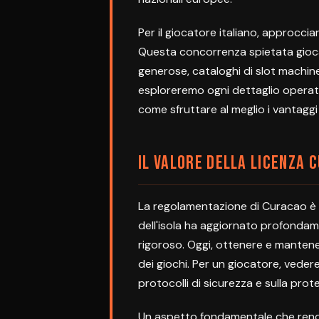
Per il giocatore italiano, approcci
Questa concorrenza spietata gioca 
generose, cataloghi di slot machine
esploreremo ogni dettaglio operativ
come sfruttare al meglio i vantaggi 
IL VALORE DELLA LICENZA 
La regolamentazione di Curacao è un
dell'isola ha aggiornato profondam
rigoroso. Oggi, ottenere e mantener
dei giochi. Per un giocatore, vedere
protocolli di sicurezza e sulla pro
Un aspetto fondamentale che rende 