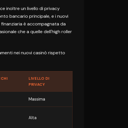
 inoltre un livello di privacy
nto bancario principale, e i nuovi
tà finanziaria è accompagnata da
sionale che a quelle dell'high roller
menti nei nuovi casinò rispetto
CCHI
LIVELLO DI
PRIVACY
Massima
Alta