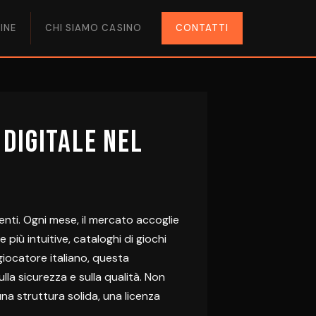
INE
CHI SIAMO CASINO
CONTATTI
 DIGITALE NEL
enti. Ogni mese, il mercato accoglie
più intuitive, cataloghi di giochi
giocatore italiano, questa
 sicurezza e sulla qualità. Non
na struttura solida, una licenza