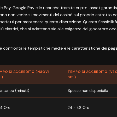
e Pay, Google Pay e le ricariche tramite cripto-asset garantisce
cono non vedere i movimenti del casinò sul proprio estratto co
i perfetti per mantenere questa discrezione. Questa flessibili
iù elastici, che si adattano sia alle esigenze del giocatore occa
confronta le tempistiche medie e le caratteristiche dei paga
MPO DI ACCREDITO (NUOVI
TEMPO DI ACCREDITO (VE
I)
SITI)
tantaneo (minuti)
Spesso non disponibile
 4 Ore
24 - 48 Ore