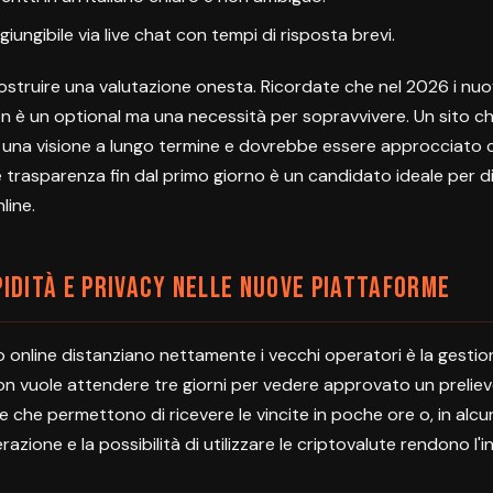
ggiungibile via live chat con tempi di risposta brevi.
 costruire una valutazione onesta. Ricordate che nel 2026 i n
non è un optional ma una necessità per sopravvivere. Un sito 
 una visione a lungo termine e dovrebbe essere approcciato c
e trasparenza fin dal primo giorno è un candidato ideale per d
line.
IDITÀ E PRIVACY NELLE NUOVE PIATTAFORME
ino online distanziano nettamente i vecchi operatori è la gesti
n vuole attendere tre giorni per vedere approvato un preliev
 che permettono di ricevere le vincite in poche ore o, in alcun
azione e la possibilità di utilizzare le criptovalute rendono l'i