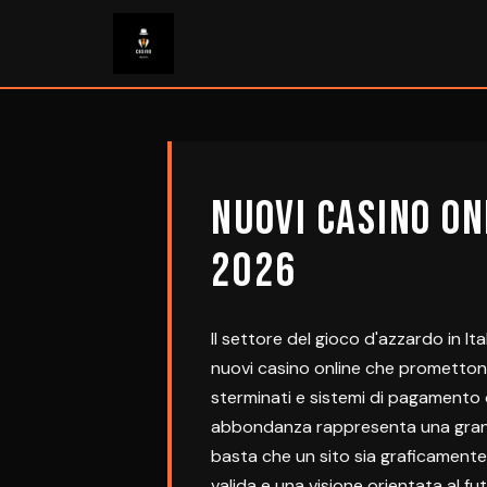
NUOVI CASINO ON
2026
Il settore del gioco d'azzardo in I
nuovi casino online che promettono d
sterminati e sistemi di pagamento c
abbondanza rappresenta una grande
basta che un sito sia graficamente
valida e una visione orientata al fu