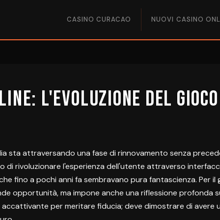
CASINO CURACAO
NUOVI CASINO ONL
LINE: L'EVOLUZIONE DEL GIOCO
talia sta attraversando una fase di rinnovamento senza preced
i rivoluzionare l'esperienza dell'utente attraverso interfacce 
he fino a pochi anni fa sembravano pura fantascienza. Per il 
 opportunità, ma impone anche una riflessione profonda sulla
 accattivante per meritare fiducia; deve dimostrare di avere u
turo.