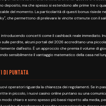
rimo deposito, ma che spesso si estendono alle prime tre o qua
ù calde del momento. La particolarità di questi bonus risiede nella
", che permettono di prelevare le vincite ottenute con il sald
no introducendo concetti come il cashback reale immediato. Inv
sulle perdite, alcuni portali del 2026 accreditano una piccola
mente dall'esito. È un approccio che premia il volume di gioc
ucendo sensibilmente il vantaggio matematico della casa nel lu
I DI PUNTATA
uovi operatori riguarda la chiarezza dei regolamenti. Se in 
ritte in piccolo, i nuovi casino online puntano su una comunica
 modo chiaro e sono spesso più bassi rispetto alla media, pe