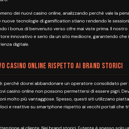
omeno dei nuovi casino online, analizzando perché vale la pen
uove tecnologie di gamification stiano rendendo le sessioni 
o i bonus di benvenuto verso cifre mai viste prima. Il nostro o
tore innovativo e serio da un sito mediocre, garantendo che i
ienza digitale.
O CASINO ONLINE RISPETTO AI BRAND STORICI
è: perché dovrei abbandonare un operatore consolidato per u
nuovi casino online non possono permettersi di essere pigri. 
oni molto più vantaggiose. Spesso, questi siti utilizzano piatt
oci e reattive su smartphone rispetto ai vecchi portali che t
ttenzione al cliente. Nei brand storici, l'utente è spesso solo 