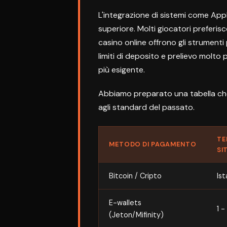
L'integrazione di sistemi come Appl
superiore. Molti giocatori preferis
casino online offrono gli strument
limiti di deposito e prelievo molto p
più esigente.
Abbiamo preparato una tabella che 
agli standard del passato.
TE
METODO DI PAGAMENTO
SIT
Bitcoin / Cripto
Is
E-wallets
1 -
(Jeton/Mifinity)