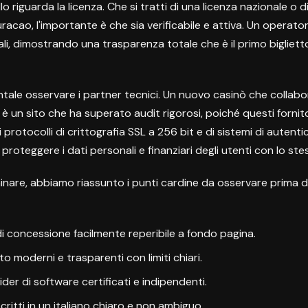
llo riguarda la licenza. Che si tratti di una licenza nazionale o
racao, l'importante è che sia verificabile e attiva. Un operat
egali, dimostrando una trasparenza totale che è il primo bigliett
entale osservare i partner tecnici. Un nuovo casinò che collab
è un sito che ha superato audit rigorosi, poiché questi fornit
protocolli di crittografia SSL a 256 bit e di sistemi di autenti
proteggere i dati personali e finanziari degli utenti con lo ste
liminare, abbiamo riassunto i punti cardine da osservare prima 
di concessione facilmente reperibile a fondo pagina.
 moderni e trasparenti con limiti chiari.
der di software certificati e indipendenti.
critti in un italiano chiaro e non ambiguo.